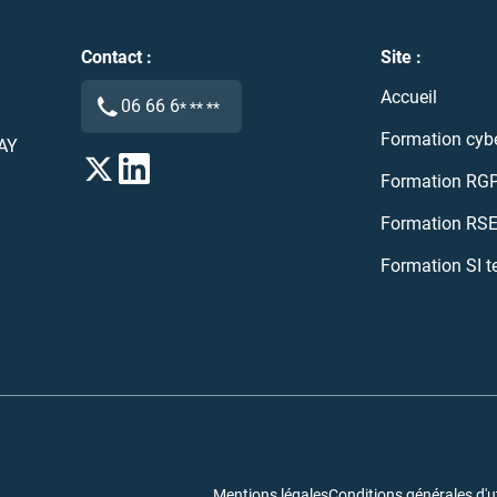
Contact :
Site :
Accueil
06 66 6
* ** **
Formation cybe
AY
Formation RG
Formation RS
Formation SI t
Mentions légales
Conditions générales d'uti