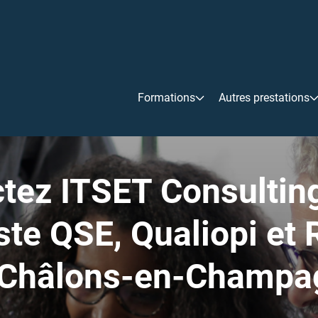
Formations
Autres prestations
tez ITSET Consulting
ste QSE, Qualiopi et
 Châlons-en-Champa