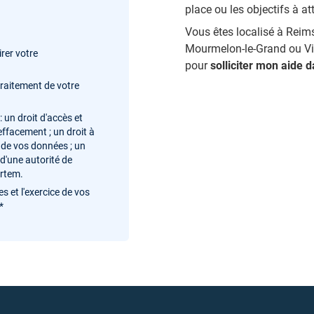
place ou les objectifs à at
Vous êtes localisé à Rei
Mourmelon-le-Grand ou Vit
rer votre
pour
solliciter mon aide 
traitement de votre
 un droit d'accès et
'effacement ; un droit à
té de vos données ; un
 d'une autorité de
ortem.
s et l'exercice de vos
.*