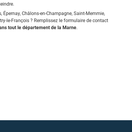
teindre.
ms, Épernay, Châlons-en-Champagne, Saint-Memmie,
ry-le-François ? Remplissez le formulaire de contact
dans tout le département de la Marne
.