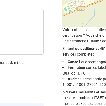
Votre entreprise souhaite 
certification ? Vous cher
une démarche Qualité Séc
En tant
qu’auditeur certif
services complète :
Conseil
et accompagne
emande de mise en
Formation
sur les labe
Qualiopi, DPO ;
Audit
en tierce partie
14001, 41001, 27001, 2600
À travers ses audits et s
mesure, le
cabinet ITSET 
meilleure expertise possibl