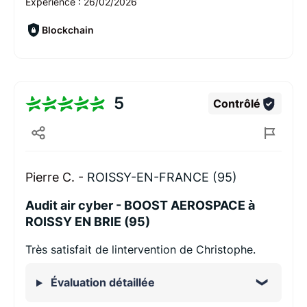
Expérience :
26/02/2026
Blockchain
5
Contrôlé
Pierre C. -
ROISSY-EN-FRANCE (95)
Audit air cyber - BOOST AEROSPACE à
ROISSY EN BRIE (95)
Très satisfait de lintervention de Christophe.
Évaluation détaillée