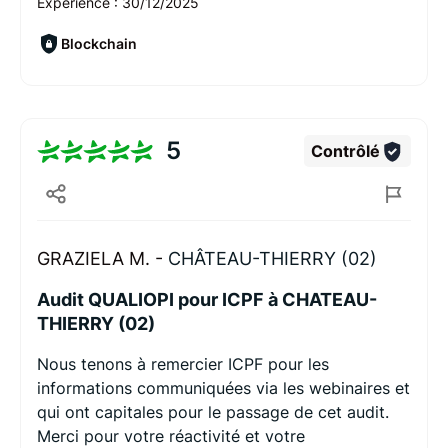
Expérience :
30/12/2025
Blockchain
5
Contrôlé
GRAZIELA M. -
CHÂTEAU-THIERRY (02)
Audit QUALIOPI pour ICPF à CHATEAU-
THIERRY (02)
Nous tenons à remercier ICPF pour les
informations communiquées via les webinaires et
qui ont capitales pour le passage de cet audit.
Merci pour votre réactivité et votre