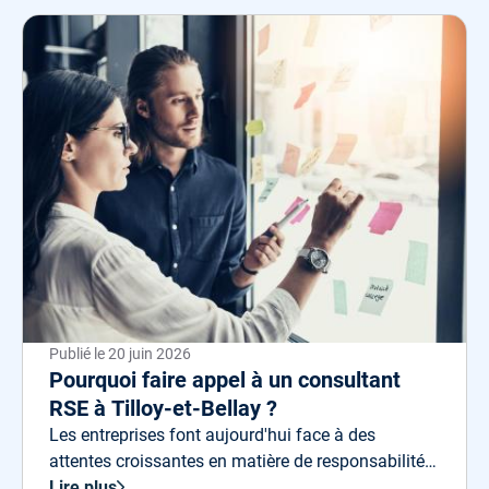
Publié le
20 juin 2026
Pourquoi faire appel à un consultant
RSE à Tilloy-et-Bellay ?
Les entreprises font aujourd'hui face à des
attentes croissantes en matière de responsabilité
sociétale.
Lire plus