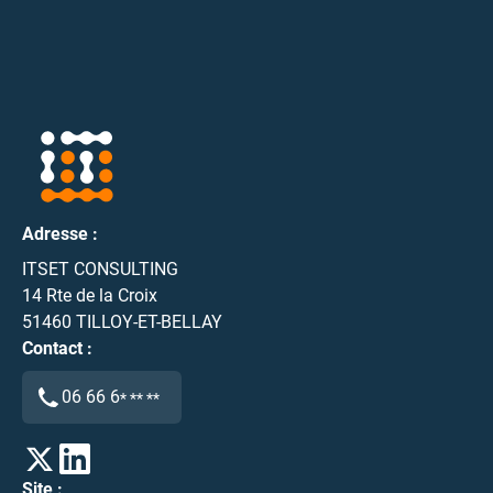
Adresse :
ITSET CONSULTING
14 Rte de la Croix
51460
TILLOY-ET-BELLAY
Contact :
06 66 6
* ** **
Site :