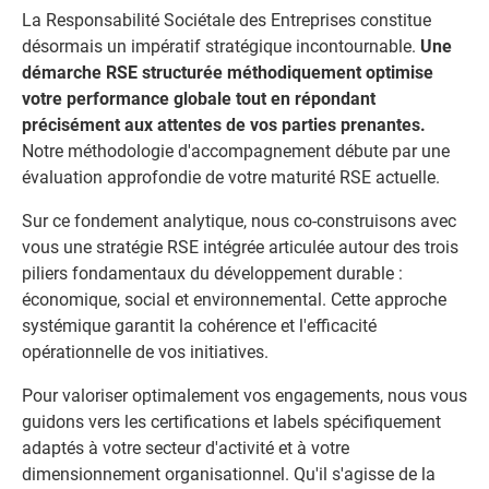
La Responsabilité Sociétale des Entreprises constitue
désormais un impératif stratégique incontournable.
Une
démarche RSE structurée méthodiquement optimise
votre performance globale tout en répondant
précisément aux attentes de vos parties prenantes.
Notre méthodologie d'accompagnement débute par une
évaluation approfondie de votre maturité RSE actuelle.
Sur ce fondement analytique, nous co-construisons avec
vous une stratégie RSE intégrée articulée autour des trois
piliers fondamentaux du développement durable :
économique, social et environnemental. Cette approche
systémique garantit la cohérence et l'efficacité
opérationnelle de vos initiatives.
Pour valoriser optimalement vos engagements, nous vous
guidons vers les certifications et labels spécifiquement
adaptés à votre secteur d'activité et à votre
dimensionnement organisationnel. Qu'il s'agisse de la