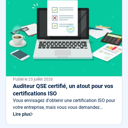
Publié le
23 juillet 2026
Auditeur QSE certifié, un atout pour vos
certifications ISO
Vous envisagez d'obtenir une certification ISO pour
votre entreprise, mais vous vous demandez
comment garantir la qualité de votre démarche ?
Lire plus